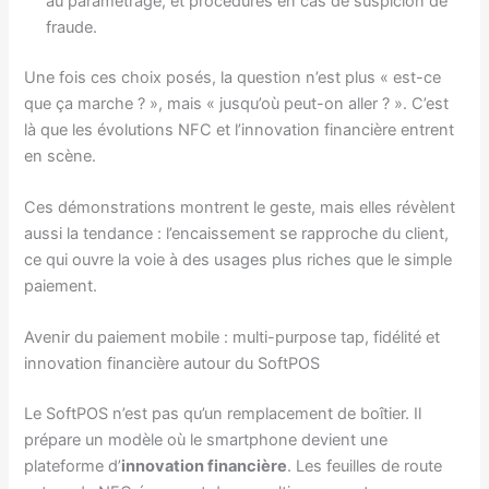
au paramétrage, et procédures en cas de suspicion de
fraude.
Une fois ces choix posés, la question n’est plus « est-ce
que ça marche ? », mais « jusqu’où peut-on aller ? ». C’est
là que les évolutions NFC et l’innovation financière entrent
en scène.
Ces démonstrations montrent le geste, mais elles révèlent
aussi la tendance : l’encaissement se rapproche du client,
ce qui ouvre la voie à des usages plus riches que le simple
paiement.
Avenir du paiement mobile : multi-purpose tap, fidélité et
innovation financière autour du SoftPOS
Le SoftPOS n’est pas qu’un remplacement de boîtier. Il
prépare un modèle où le smartphone devient une
plateforme d’
innovation financière
. Les feuilles de route