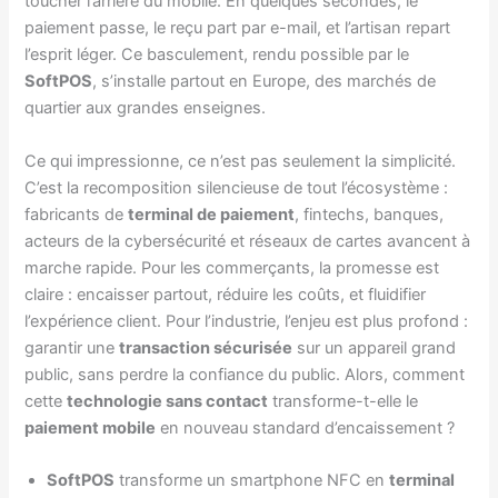
toucher l’arrière du mobile. En quelques secondes, le
paiement passe, le reçu part par e-mail, et l’artisan repart
l’esprit léger. Ce basculement, rendu possible par le
SoftPOS
, s’installe partout en Europe, des marchés de
quartier aux grandes enseignes.
Ce qui impressionne, ce n’est pas seulement la simplicité.
C’est la recomposition silencieuse de tout l’écosystème :
fabricants de
terminal de paiement
, fintechs, banques,
acteurs de la cybersécurité et réseaux de cartes avancent à
marche rapide. Pour les commerçants, la promesse est
claire : encaisser partout, réduire les coûts, et fluidifier
l’expérience client. Pour l’industrie, l’enjeu est plus profond :
garantir une
transaction sécurisée
sur un appareil grand
public, sans perdre la confiance du public. Alors, comment
cette
technologie sans contact
transforme-t-elle le
paiement mobile
en nouveau standard d’encaissement ?
SoftPOS
transforme un smartphone NFC en
terminal