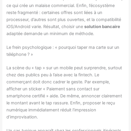
ce qui crée un malaise commercial. Enfin, l’écosystème
reste fragmenté : certaines offres sont liées à un
processeur, d’autres sont plus ouvertes, et la compatibilité
iOS/Android varie. Résultat, choisir une
solution bancaire
adaptée demande un minimum de méthode.
Le frein psychologique : « pourquoi taper ma carte sur un
téléphone ? »
La scène du « tap » sur un mobile peut surprendre, surtout
chez des publics peu à l’aise avec la fintech. Le
commerçant doit donc cadrer le geste. Par exemple,
afficher un sticker « Paiement sans contact sur
smartphone certifié » aide. De même, annoncer clairement
le montant avant le tap rassure. Enfin, proposer le reçu
numérique immédiatement réduit l’impression
d’improvisation.
Un cas typique apparaît chez les professionnels itinérants.