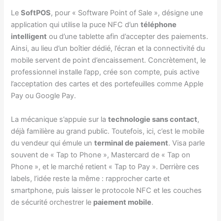
Le
SoftPOS
, pour « Software Point of Sale », désigne une
application qui utilise la puce NFC d’un
téléphone
intelligent
ou d’une tablette afin d’accepter des paiements.
Ainsi, au lieu d’un boîtier dédié, l’écran et la connectivité du
mobile servent de point d’encaissement. Concrètement, le
professionnel installe l’app, crée son compte, puis active
l’acceptation des cartes et des portefeuilles comme Apple
Pay ou Google Pay.
La mécanique s’appuie sur la
technologie sans contact
,
déjà familière au grand public. Toutefois, ici, c’est le mobile
du vendeur qui émule un
terminal de paiement
. Visa parle
souvent de « Tap to Phone », Mastercard de « Tap on
Phone », et le marché retient « Tap to Pay ». Derrière ces
labels, l’idée reste la même : rapprocher carte et
smartphone, puis laisser le protocole NFC et les couches
de sécurité orchestrer le
paiement mobile
.