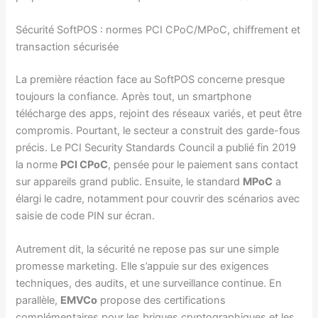
Sécurité SoftPOS : normes PCI CPoC/MPoC, chiffrement et
transaction sécurisée
La première réaction face au SoftPOS concerne presque
toujours la confiance. Après tout, un smartphone
télécharge des apps, rejoint des réseaux variés, et peut être
compromis. Pourtant, le secteur a construit des garde-fous
précis. Le PCI Security Standards Council a publié fin 2019
la norme
PCI CPoC
, pensée pour le paiement sans contact
sur appareils grand public. Ensuite, le standard
MPoC
a
élargi le cadre, notamment pour couvrir des scénarios avec
saisie de code PIN sur écran.
Autrement dit, la sécurité ne repose pas sur une simple
promesse marketing. Elle s’appuie sur des exigences
techniques, des audits, et une surveillance continue. En
parallèle,
EMVCo
propose des certifications
complémentaires pour les briques cryptographiques et les