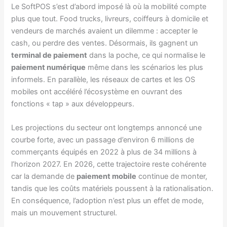
Le SoftPOS s’est d’abord imposé là où la mobilité compte
plus que tout. Food trucks, livreurs, coiffeurs à domicile et
vendeurs de marchés avaient un dilemme : accepter le
cash, ou perdre des ventes. Désormais, ils gagnent un
terminal de paiement
dans la poche, ce qui normalise le
paiement numérique
même dans les scénarios les plus
informels. En parallèle, les réseaux de cartes et les OS
mobiles ont accéléré l’écosystème en ouvrant des
fonctions « tap » aux développeurs.
Les projections du secteur ont longtemps annoncé une
courbe forte, avec un passage d’environ 6 millions de
commerçants équipés en 2022 à plus de 34 millions à
l’horizon 2027. En 2026, cette trajectoire reste cohérente
car la demande de
paiement mobile
continue de monter,
tandis que les coûts matériels poussent à la rationalisation.
En conséquence, l’adoption n’est plus un effet de mode,
mais un mouvement structurel.