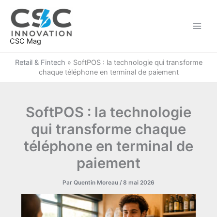
Aller
au
contenu
CSC Mag
Retail & Fintech
»
SoftPOS : la technologie qui transforme
chaque téléphone en terminal de paiement
SoftPOS : la technologie
qui transforme chaque
téléphone en terminal de
paiement
Par
Quentin Moreau
/
8 mai 2026