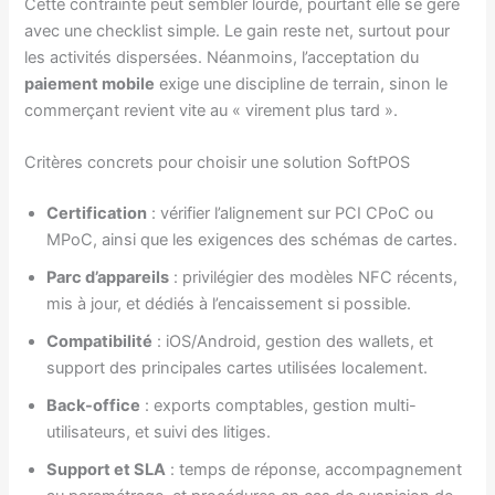
Cette contrainte peut sembler lourde, pourtant elle se gère
avec une checklist simple. Le gain reste net, surtout pour
les activités dispersées. Néanmoins, l’acceptation du
paiement mobile
exige une discipline de terrain, sinon le
commerçant revient vite au « virement plus tard ».
Critères concrets pour choisir une solution SoftPOS
Certification
: vérifier l’alignement sur PCI CPoC ou
MPoC, ainsi que les exigences des schémas de cartes.
Parc d’appareils
: privilégier des modèles NFC récents,
mis à jour, et dédiés à l’encaissement si possible.
Compatibilité
: iOS/Android, gestion des wallets, et
support des principales cartes utilisées localement.
Back-office
: exports comptables, gestion multi-
utilisateurs, et suivi des litiges.
Support et SLA
: temps de réponse, accompagnement