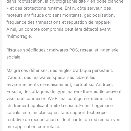
dans l’obfuscation, la cryptographie dite « en boîte blanche
» et des protections runtime. Enfin, côté serveur, des
moteurs antifraude croisent montants, géolocalisation,
fréquence des transactions et réputation de l’appareil.
Ainsi, un compte compromis peut être détecté avant
l’hémorragie.
Risques spécifiques : malwares POS, réseau et ingénierie
sociale
Malgré ces défenses, des angles d’attaque persistent.
D’abord, des malwares spécialisés ciblent les
environnements d’encaissement, surtout sur Android.
Ensuite, des attaques de type man-in-the-middle peuvent
viser une connexion Wi-Fi mal configurée, même si le
chiffrement applicatif limite la casse. Enfin, l’ingénierie
sociale reste un classique : faux support technique,
tentative de récupération d’identifiants, ou redirection vers
une application contrefaite.