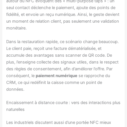
autour du NFC évoquent des « multi-purpose taps » : un
seul contact déclenche le paiement, ajoute des points de
fidélité, et envoie un reçu numérique. Ainsi, le geste devient
un moment de relation client, pas seulement une validation
monétaire.
Dans la restauration rapide, ce scénario change beaucoup.
Le client paie, reçoit une facture dématérialisée, et
accumule des avantages sans scanner de QR code. De
plus, l’enseigne collecte des signaux utiles, dans le respect
des règles de consentement, afin d’améliorer l’offre. Par
conséquent, le
paiement numérique
se rapproche du
CRM, ce qui redéfinit la caisse comme un point de
données.
Encaissement à distance courte : vers des interactions plus
naturelles
Les industriels discutent aussi d’une portée NFC mieux