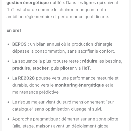
gestion énergétique
outillée. Dans les lignes qui suivent,
l’IoT est abordé comme le chaînon manquant entre
ambition réglementaire et performance quotidienne.
En bref
BEPOS
: un bilan annuel où la production d’énergie
dépasse la consommation, sans sacrifier le confort.
La séquence la plus robuste reste :
réduire
les besoins,
produire
,
stocker
, puis
piloter
via l’
IoT
.
La
RE2028
pousse vers une performance mesurée et
durable, donc vers le
monitoring énergétique
et la
maintenance prédictive.
Le risque majeur vient du surdimensionnement “sur
catalogue” sans optimisation d’usage ni suivi.
Approche pragmatique : démarrer sur une zone pilote
(aile, étage, maison) avant un déploiement global.