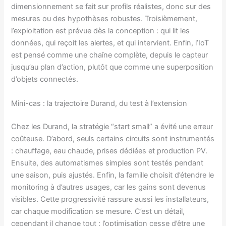
dimensionnement se fait sur profils réalistes, donc sur des
mesures ou des hypothèses robustes. Troisièmement,
l’exploitation est prévue dès la conception : qui lit les
données, qui reçoit les alertes, et qui intervient. Enfin, l’IoT
est pensé comme une chaîne complète, depuis le capteur
jusqu’au plan d’action, plutôt que comme une superposition
d’objets connectés.
Mini-cas : la trajectoire Durand, du test à l’extension
Chez les Durand, la stratégie “start small” a évité une erreur
coûteuse. D’abord, seuls certains circuits sont instrumentés
: chauffage, eau chaude, prises dédiées et production PV.
Ensuite, des automatismes simples sont testés pendant
une saison, puis ajustés. Enfin, la famille choisit d’étendre le
monitoring à d’autres usages, car les gains sont devenus
visibles. Cette progressivité rassure aussi les installateurs,
car chaque modification se mesure. C’est un détail,
cependant il change tout : l’optimisation cesse d’être une