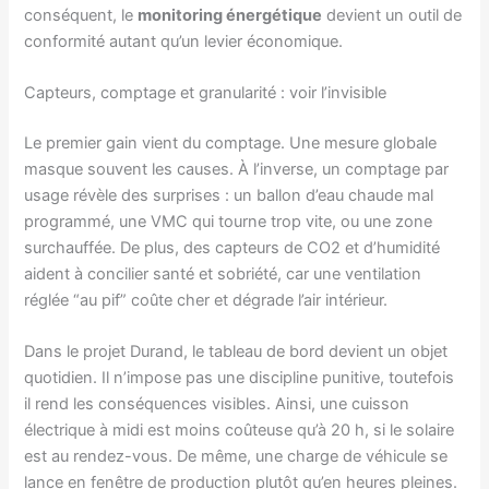
conséquent, le
monitoring énergétique
devient un outil de
conformité autant qu’un levier économique.
Capteurs, comptage et granularité : voir l’invisible
Le premier gain vient du comptage. Une mesure globale
masque souvent les causes. À l’inverse, un comptage par
usage révèle des surprises : un ballon d’eau chaude mal
programmé, une VMC qui tourne trop vite, ou une zone
surchauffée. De plus, des capteurs de CO2 et d’humidité
aident à concilier santé et sobriété, car une ventilation
réglée “au pif” coûte cher et dégrade l’air intérieur.
Dans le projet Durand, le tableau de bord devient un objet
quotidien. Il n’impose pas une discipline punitive, toutefois
il rend les conséquences visibles. Ainsi, une cuisson
électrique à midi est moins coûteuse qu’à 20 h, si le solaire
est au rendez-vous. De même, une charge de véhicule se
lance en fenêtre de production plutôt qu’en heures pleines.