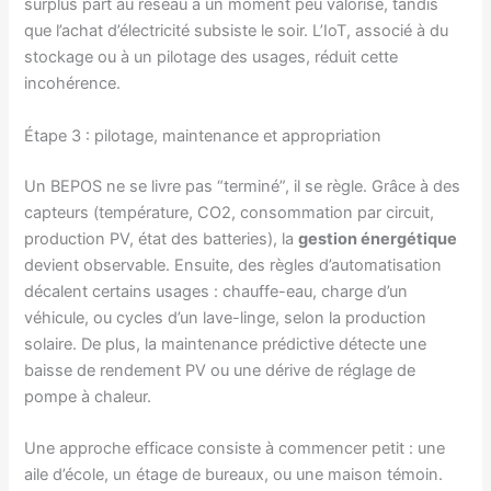
surplus part au réseau à un moment peu valorisé, tandis
que l’achat d’électricité subsiste le soir. L’IoT, associé à du
stockage ou à un pilotage des usages, réduit cette
incohérence.
Étape 3 : pilotage, maintenance et appropriation
Un BEPOS ne se livre pas “terminé”, il se règle. Grâce à des
capteurs (température, CO2, consommation par circuit,
production PV, état des batteries), la
gestion énergétique
devient observable. Ensuite, des règles d’automatisation
décalent certains usages : chauffe-eau, charge d’un
véhicule, ou cycles d’un lave-linge, selon la production
solaire. De plus, la maintenance prédictive détecte une
baisse de rendement PV ou une dérive de réglage de
pompe à chaleur.
Une approche efficace consiste à commencer petit : une
aile d’école, un étage de bureaux, ou une maison témoin.