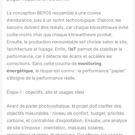
La conception BEPOS ressemble à une course
d’endurance, pas à un sprint technologique. D’abord, les
besoins doivent être réduits, car chaque kilowattheure évité
coûte moins cher que chaque kilowattheure produit.
Ensuite, la production renouvelable est choisie selon le site,
l’architecture et l’usage. Enfin, l’
IoT
permet de stabiliser la
performance, car il détecte les écarts et accélère les
corrections. Sans cette couche de
monitoring
énergétique
, le risque est connu : la performance “papier”
s’éloigne de la performance réelle.
Étape 1 : objectifs, site et usages réels
Avant de parler photovoltaïque, le projet doit clarifier des
objectifs mesurables : niveau de confort, budget, priorités
carbone, et contraintes d’exploitation. Ensuite, une analyse
de site s’impose : orientation, masques solaires,
microclimat et règles d’urbanisme. Par ailleurs, les usages