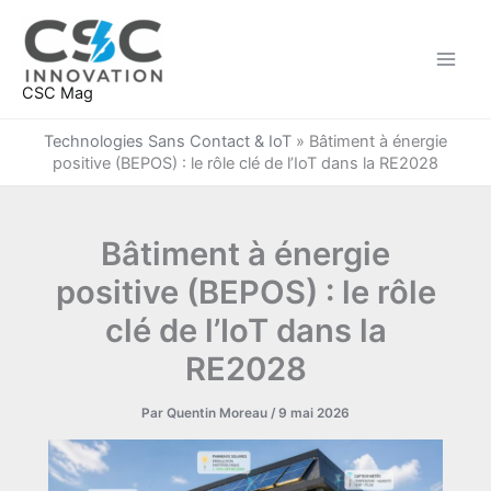
Aller
au
contenu
CSC Mag
Technologies Sans Contact & IoT
»
Bâtiment à énergie
positive (BEPOS) : le rôle clé de l’IoT dans la RE2028
Bâtiment à énergie
positive (BEPOS) : le rôle
clé de l’IoT dans la
RE2028
Par
Quentin Moreau
/
9 mai 2026