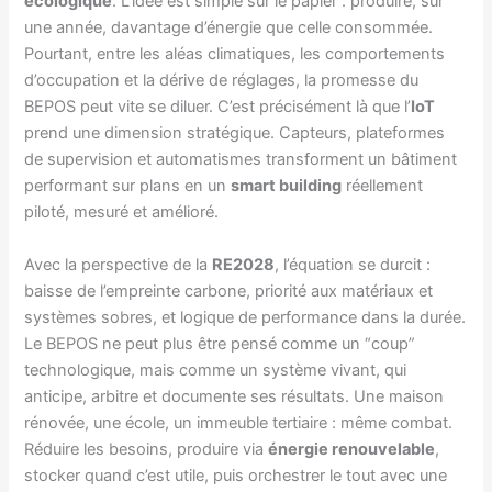
écologique
. L’idée est simple sur le papier : produire, sur
une année, davantage d’énergie que celle consommée.
Pourtant, entre les aléas climatiques, les comportements
d’occupation et la dérive de réglages, la promesse du
BEPOS peut vite se diluer. C’est précisément là que l’
IoT
prend une dimension stratégique. Capteurs, plateformes
de supervision et automatismes transforment un bâtiment
performant sur plans en un
smart building
réellement
piloté, mesuré et amélioré.
Avec la perspective de la
RE2028
, l’équation se durcit :
baisse de l’empreinte carbone, priorité aux matériaux et
systèmes sobres, et logique de performance dans la durée.
Le BEPOS ne peut plus être pensé comme un “coup”
technologique, mais comme un système vivant, qui
anticipe, arbitre et documente ses résultats. Une maison
rénovée, une école, un immeuble tertiaire : même combat.
Réduire les besoins, produire via
énergie renouvelable
,
stocker quand c’est utile, puis orchestrer le tout avec une