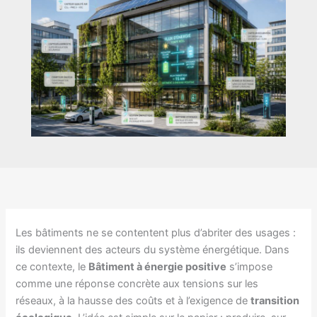
Les bâtiments ne se contentent plus d’abriter des usages :
ils deviennent des acteurs du système énergétique. Dans
ce contexte, le
Bâtiment à énergie positive
s’impose
comme une réponse concrète aux tensions sur les
réseaux, à la hausse des coûts et à l’exigence de
transition